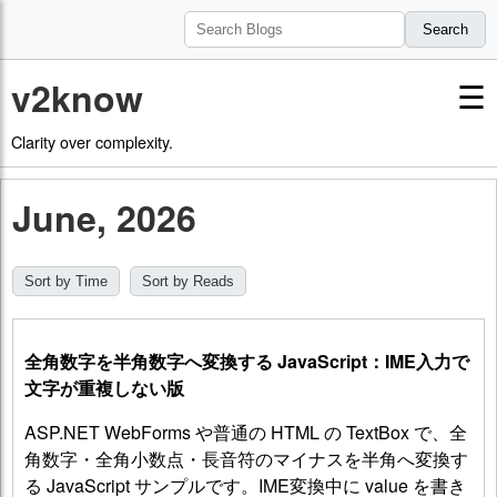
Search
v2know
☰
Clarity over complexity.
June, 2026
Sort by Time
Sort by Reads
全角数字を半角数字へ変換する JavaScript：IME入力で
文字が重複しない版
ASP.NET WebForms や普通の HTML の TextBox で、全
角数字・全角小数点・長音符のマイナスを半角へ変換す
る JavaScript サンプルです。IME変換中に value を書き