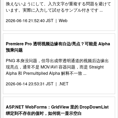
換えないようにして、入力文字が重複する問題を避けて
います。実際に入力して試せるサンプル付きです ...
2026-06-16 21:52:40 JST
|
Web
Premiere Pro 透明视频边缘有白边/亮点？可能是 Alpha
预乘问题
PNG 本身没问题，但导出成带透明通道的视频后边缘出
现亮点，通常不是 MOV/AVI 容器问题，而是 Straight
Alpha 和 Premultiplied Alpha 解释不一致 ...
2026-06-14 23:53:31 JST
|
.NET
ASP.NET WebForms：GridView 里的 DropDownList
绑定到不存在的值时，如何统一显示空白