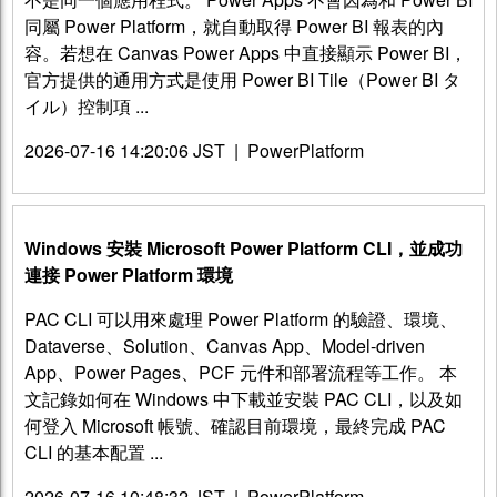
同屬 Power Platform，就自動取得 Power BI 報表的內
容。若想在 Canvas Power Apps 中直接顯示 Power BI，
官方提供的通用方式是使用 Power BI Tile（Power BI タ
イル）控制項 ...
2026-07-16 14:20:06 JST
|
PowerPlatform
Windows 安裝 Microsoft Power Platform CLI，並成功
連接 Power Platform 環境
PAC CLI 可以用來處理 Power Platform 的驗證、環境、
Dataverse、Solution、Canvas App、Model-driven
App、Power Pages、PCF 元件和部署流程等工作。 本
文記錄如何在 Windows 中下載並安裝 PAC CLI，以及如
何登入 Microsoft 帳號、確認目前環境，最終完成 PAC
CLI 的基本配置 ...
2026-07-16 10:48:32 JST
|
PowerPlatform