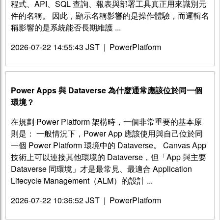
程式、API、SQL 查詢、報表與部署工具真正用來識別元
件的名稱。 因此，顯示名稱影響的是操作體驗，而邏輯名
稱影響的是系統能否長期維護 ...
2026-07-22 14:55:43 JST
|
PowerPlatform
Power Apps 與 Dataverse 為什麼通常應該位於同一個
環境？
在規劃 Power Platform 架構時，一個非常重要的基本原
則是： 一般情況下，Power App 應該使用與自己位於同
一個 Power Platform 環境中的 Dataverse。 Canvas App
技術上可以連接其他環境的 Dataverse，但「App 與主要
Dataverse 同環境」才是最常見、最適合 Application
Lifecycle Management（ALM）的設計 ...
2026-07-22 10:36:52 JST
|
PowerPlatform