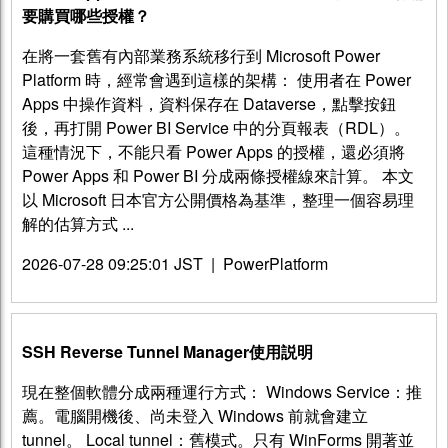
要購買哪些授權？
在將一套舊有內部業務系統移行到 Microsoft Power
Platform 時，經常會遇到這樣的架構： 使用者在 Power
Apps 中操作資料，資料保存在 Dataverse，點擊按鈕
後，再打開 Power BI Service 中的分頁報表（RDL）。
這種情況下，不能只看 Power Apps 的授權，還必須將
Power Apps 和 Power BI 分成兩條授權線來計算。 本文
以 Microsoft 日本官方公開價格為基準，整理一個容易理
解的估算方式 ...
2026-07-28 09:25:01 JST
|
PowerPlatform
SSH Reverse Tunnel Manager使用説明
現在整個軟體分成兩種運行方式： Windows Service：推
薦。電腦開機後、尚未登入 Windows 前就會建立
tunnel。 Local tunnel：舊模式。只有 WinForms 開著並