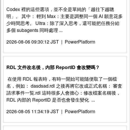
Codex 裡的這些選項，並不全是單純的「越往下越聰
明」。 其中： 輕到 Max：主要是調整同一個 AI 願意花多
少時間思考。 Ultra：除了深入思考，還可能把任務分給
多個 subagents 同時處理 ...
2026-08-06 09:30:12 JST
|
PowerPlatform
RDL 文件改名後，內部 ReportID 會改變嗎？
​ 在使用 RDL 報表時，有時一開始可能隨便取了一個檔
名，例如： dasdsad.rdl 之後再將它改成正式名稱： 審査
請求事件一覧.rdl 這時很多人會擔心：修改檔案名稱後，
RDL 內部的 ReportID 是否也會發生變化 ​ ...
2026-08-05 11:34:19 JST
|
PowerPlatform