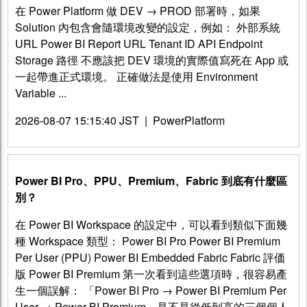
在 Power Platform 做 DEV → PROD 部署時，如果
Solution 內包含會隨環境改變的設定，例如： 外部系統
URL Power BI Report URL Tenant ID API Endpoint
Storage 路徑 不應該把 DEV 環境的實際值寫死在 App 或
一起帶進正式環境。 正確做法是使用 Environment
Variable ...
2026-08-07 15:15:40 JST
|
PowerPlatform
Power BI Pro、PPU、Premium、Fabric 到底有什麼區
別？
在 Power BI Workspace 的設定中，可以看到類似下面幾
種 Workspace 類型： Power BI Pro Power BI Premium
Per User (PPU) Power BI Embedded Fabric Fabric 評価
版 Power BI Premium 第一次看到這些選項時，很容易產
生一個誤解： 「Power BI Pro → Power BI Premium Per
User → Power BI Premium」是不是從低到高的三個個人